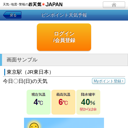
天気･地震･警報の
ピンポイント天気予報
戻る
ログイン
/会員登録
画面サンプル
東京駅（JR東日本）
今日〇日(日)の天気
Myポイント登録