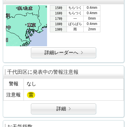
ちらつく
0.4mm
15時
ちらつく
0.4mm
16時
―
0mm
17時
ぱらぱら
0.4mm
18時
雨
2mm
19時
詳細レーダーへ
千代田区に発表中の警報注意報
警報
なし
注意報
雷
詳細
お天気指数