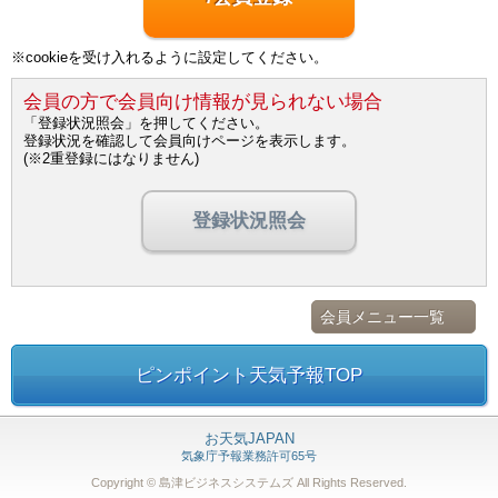
※cookieを受け入れるように設定してください。
会員の方で会員向け情報が見られない場合
「登録状況照会」を押してください。
登録状況を確認して会員向けページを表示します。
(※2重登録にはなりません)
登録状況照会
会員メニュー一覧
ピンポイント天気予報TOP
お天気JAPAN
気象庁予報業務許可65号
Copyright © 島津ビジネスシステムズ
All Rights Reserved.