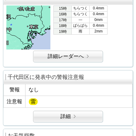
ちらつく
0.4mm
15時
ちらつく
0.4mm
16時
―
0mm
17時
ぱらぱら
0.4mm
18時
雨
2mm
19時
詳細レーダーへ
千代田区に発表中の警報注意報
警報
なし
注意報
雷
詳細
お天気指数