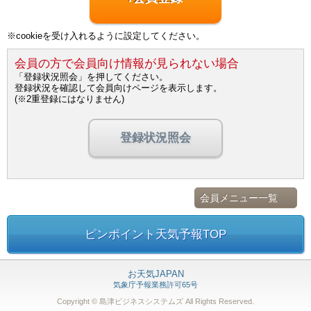
※cookieを受け入れるように設定してください。
会員の方で会員向け情報が見られない場合
「登録状況照会」を押してください。
登録状況を確認して会員向けページを表示します。
(※2重登録にはなりません)
登録状況照会
会員メニュー一覧
ピンポイント天気予報TOP
お天気JAPAN
気象庁予報業務許可65号
Copyright © 島津ビジネスシステムズ
All Rights Reserved.