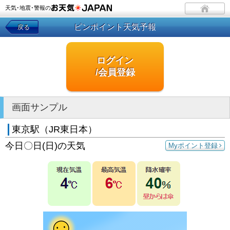
天気･地震･警報の
ピンポイント天気予報
戻る
ログイン
/会員登録
画面サンプル
東京駅（JR東日本）
今日〇日(日)の天気
Myポイント登録