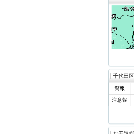
千代田
警報
注意報
お天気