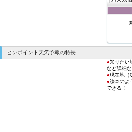
ピンポイント天気予報の特長
●
知りたい
など詳細な
●
現在地（
●
絵本のよ
できる！