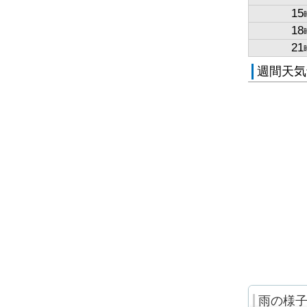
15
18
21
週間天気
雨の様