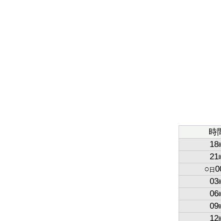
時
18
21
○
0
日
03
06
09
12