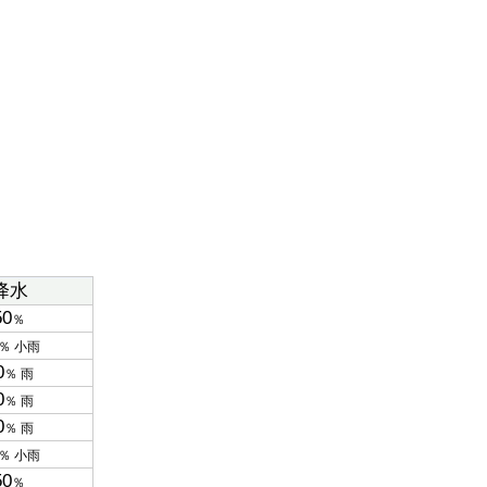
降水
50
％
％ 小雨
0
％ 雨
0
％ 雨
0
％ 雨
％ 小雨
50
％