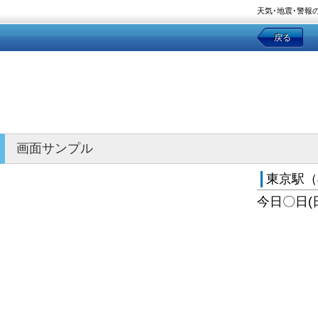
天気･地震･警報
戻る
画面サンプル
東京駅（
今日〇日(