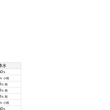
降水
50
％
％ 小雨
0
％ 雨
0
％ 雨
0
％ 雨
％ 小雨
50
％