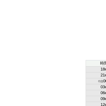
時
18
21
○
0
日
03
06
09
12