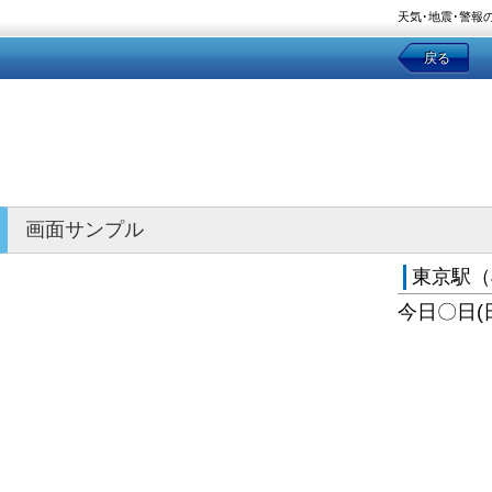
天気･地震･警報
戻る
画面サンプル
東京駅（
今日〇日(