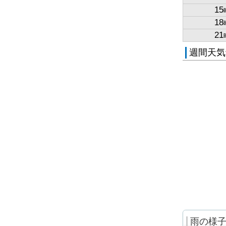
15
18
21
週間天気
雨の様