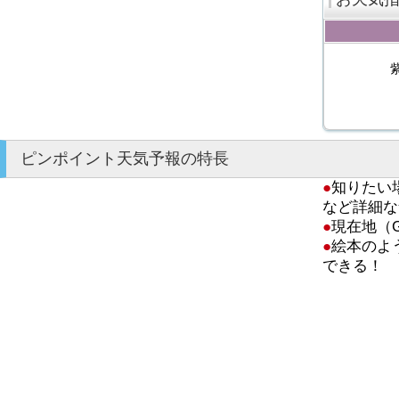
ピンポイント天気予報の特長
●
知りたい
など詳細な
●
現在地（
●
絵本のよ
できる！