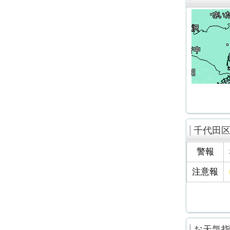
千代田
警報
注意報
お天気