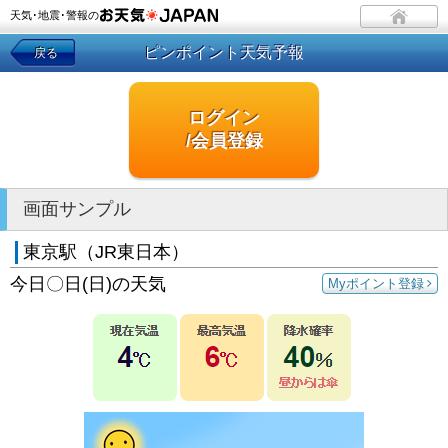
天気･地震･警報の
ピンポイント天気予報
戻る
ログイン
/会員登録
画面サンプル
東京駅（JR東日本）
今日〇日(日)の天気
Myポイント登録