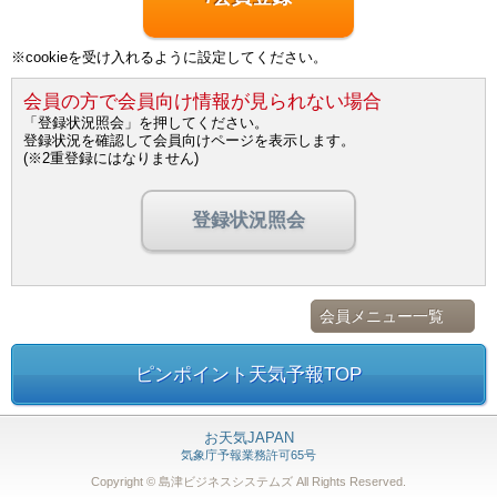
※cookieを受け入れるように設定してください。
会員の方で会員向け情報が見られない場合
「登録状況照会」を押してください。
登録状況を確認して会員向けページを表示します。
(※2重登録にはなりません)
登録状況照会
会員メニュー一覧
ピンポイント天気予報TOP
お天気JAPAN
気象庁予報業務許可65号
Copyright © 島津ビジネスシステムズ
All Rights Reserved.