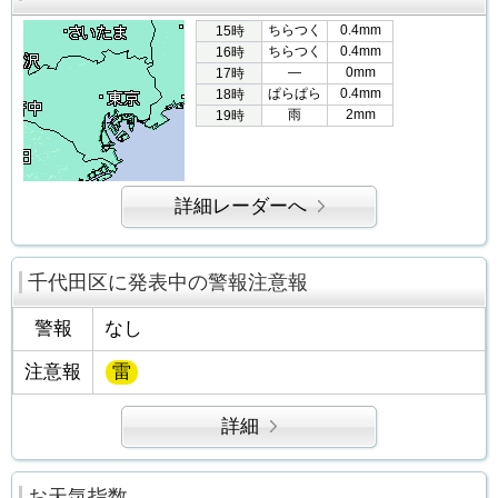
ちらつく
0.4mm
15時
ちらつく
0.4mm
16時
―
0mm
17時
ぱらぱら
0.4mm
18時
雨
2mm
19時
詳細レーダーへ
千代田区に発表中の警報注意報
警報
なし
注意報
雷
詳細
お天気指数