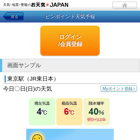
天気･地震･警報の
ピンポイント天気予報
戻る
ログイン
/会員登録
画面サンプル
東京駅（JR東日本）
今日〇日(日)の天気
Myポイント登録