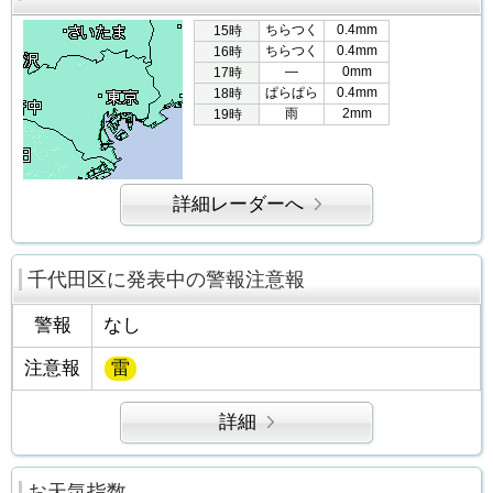
ちらつく
0.4mm
15時
ちらつく
0.4mm
16時
―
0mm
17時
ぱらぱら
0.4mm
18時
雨
2mm
19時
詳細レーダーへ
千代田区に発表中の警報注意報
警報
なし
注意報
雷
詳細
お天気指数