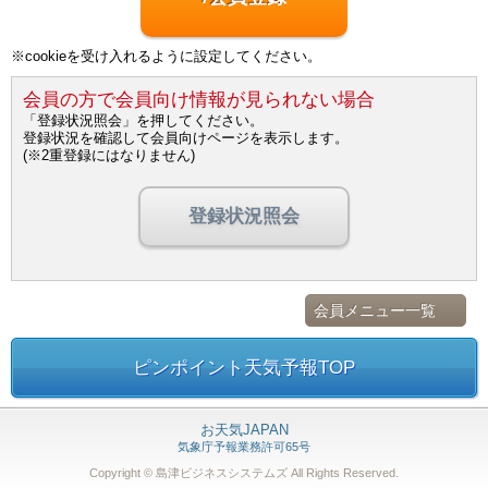
※cookieを受け入れるように設定してください。
会員の方で会員向け情報が見られない場合
「登録状況照会」を押してください。
登録状況を確認して会員向けページを表示します。
(※2重登録にはなりません)
登録状況照会
会員メニュー一覧
ピンポイント天気予報TOP
お天気JAPAN
気象庁予報業務許可65号
Copyright © 島津ビジネスシステムズ
All Rights Reserved.