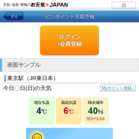
天気･地震･警報の
ピンポイント天気予報
戻る
ログイン
/会員登録
画面サンプル
東京駅（JR東日本）
今日〇日(日)の天気
Myポイント登録