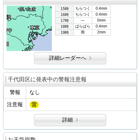
ちらつく
0.4mm
15時
ちらつく
0.4mm
16時
―
0mm
17時
ぱらぱら
0.4mm
18時
雨
2mm
19時
詳細レーダーへ
千代田区に発表中の警報注意報
警報
なし
注意報
雷
詳細
お天気指数