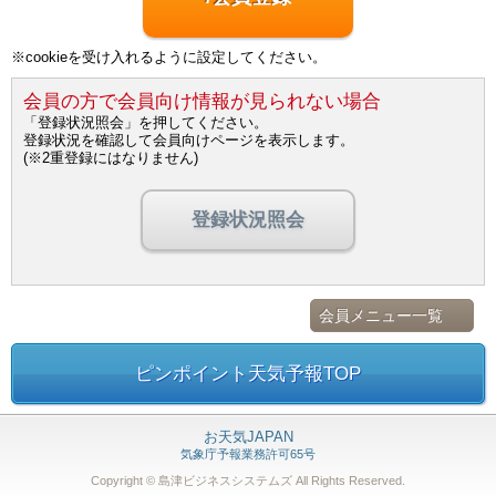
※cookieを受け入れるように設定してください。
会員の方で会員向け情報が見られない場合
「登録状況照会」を押してください。
登録状況を確認して会員向けページを表示します。
(※2重登録にはなりません)
登録状況照会
会員メニュー一覧
ピンポイント天気予報TOP
お天気JAPAN
気象庁予報業務許可65号
Copyright © 島津ビジネスシステムズ
All Rights Reserved.