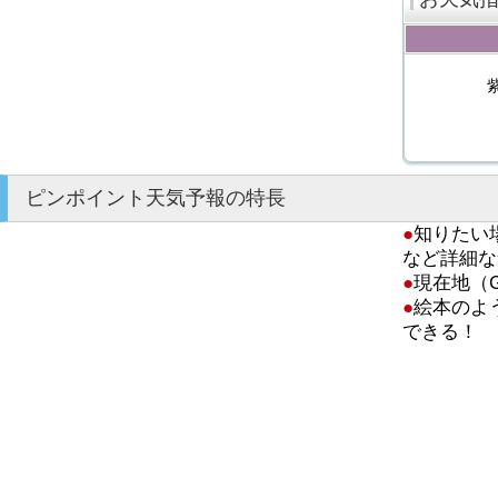
ピンポイント天気予報の特長
●
知りたい
など詳細な
●
現在地（
●
絵本のよ
できる！