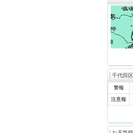
千代田
警報
注意報
お天気