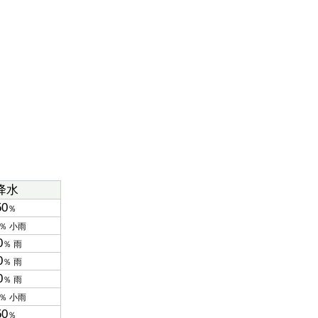
降水
50
％
％ 小雨
0
％ 雨
0
％ 雨
0
％ 雨
％ 小雨
50
％