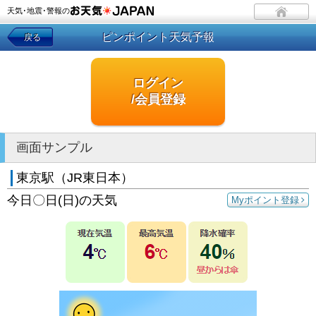
天気･地震･警報の
ピンポイント天気予報
戻る
ログイン
/会員登録
画面サンプル
東京駅（JR東日本）
今日〇日(日)の天気
Myポイント登録