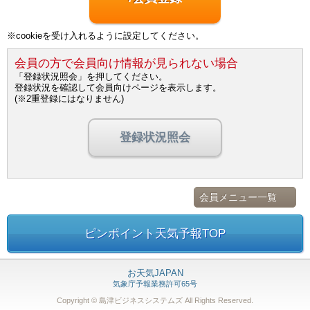
※cookieを受け入れるように設定してください。
会員の方で会員向け情報が見られない場合
「登録状況照会」を押してください。
登録状況を確認して会員向けページを表示します。
(※2重登録にはなりません)
登録状況照会
会員メニュー一覧
ピンポイント天気予報TOP
お天気JAPAN
気象庁予報業務許可65号
Copyright © 島津ビジネスシステムズ
All Rights Reserved.