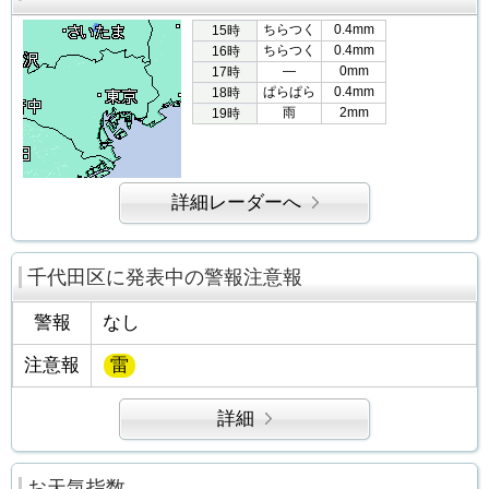
ちらつく
0.4mm
15時
ちらつく
0.4mm
16時
―
0mm
17時
ぱらぱら
0.4mm
18時
雨
2mm
19時
詳細レーダーへ
千代田区に発表中の警報注意報
警報
なし
注意報
雷
詳細
お天気指数