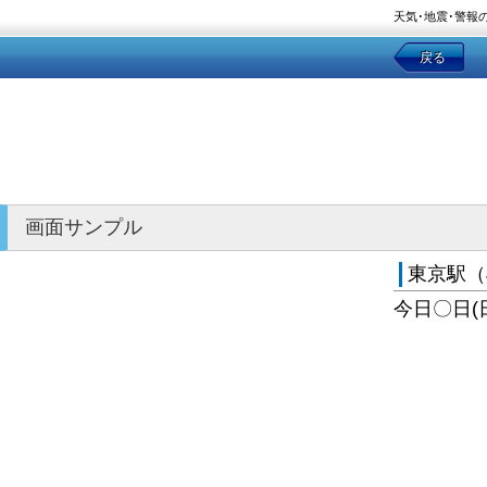
天気･地震･警報
戻る
画面サンプル
東京駅（
今日〇日(