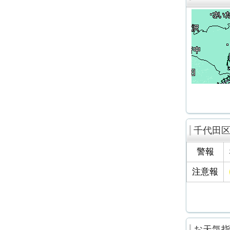
千代田
警報
注意報
お天気