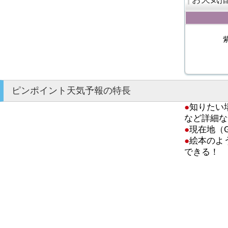
ピンポイント天気予報の特長
●
知りたい
など詳細な
●
現在地（
●
絵本のよ
できる！