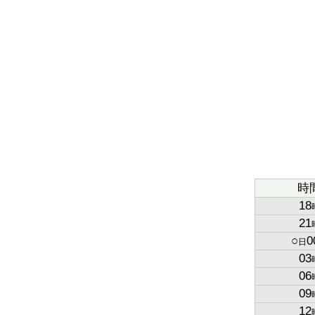
時
18
21
○
0
日
03
06
09
12