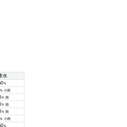
降水
50
％
％ 小雨
0
％ 雨
0
％ 雨
0
％ 雨
％ 小雨
50
％