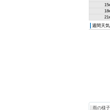
15
18
21
週間天気
雨の様