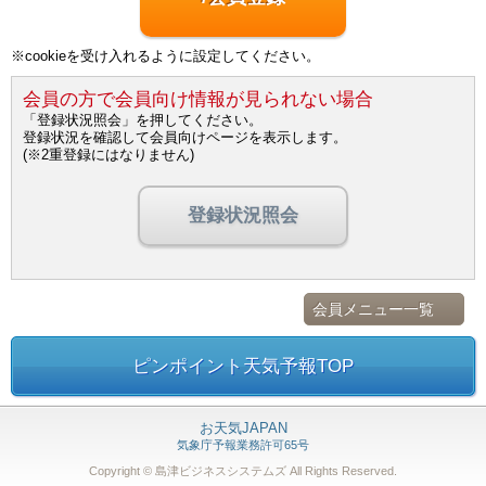
※cookieを受け入れるように設定してください。
会員の方で会員向け情報が見られない場合
「登録状況照会」を押してください。
登録状況を確認して会員向けページを表示します。
(※2重登録にはなりません)
登録状況照会
会員メニュー一覧
ピンポイント天気予報TOP
お天気JAPAN
気象庁予報業務許可65号
Copyright © 島津ビジネスシステムズ
All Rights Reserved.