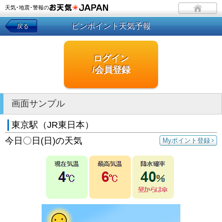
天気･地震･警報の
ピンポイント天気予報
戻る
ログイン
/会員登録
画面サンプル
東京駅（JR東日本）
今日〇日(日)の天気
Myポイント登録