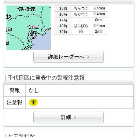
ちらつく
0.4mm
15時
ちらつく
0.4mm
16時
―
0mm
17時
ぱらぱら
0.4mm
18時
雨
2mm
19時
詳細レーダーへ
千代田区に発表中の警報注意報
警報
なし
注意報
雷
詳細
お天気指数