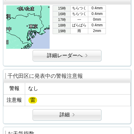
ちらつく
0.4mm
15時
ちらつく
0.4mm
16時
―
0mm
17時
ぱらぱら
0.4mm
18時
雨
2mm
19時
詳細レーダーへ
千代田区に発表中の警報注意報
警報
なし
注意報
雷
詳細
お天気指数