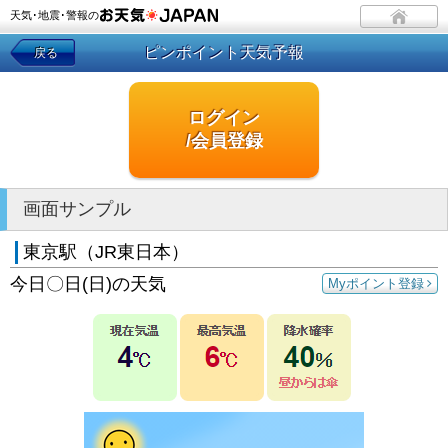
天気･地震･警報の
ピンポイント天気予報
戻る
ログイン
/会員登録
画面サンプル
東京駅（JR東日本）
今日〇日(日)の天気
Myポイント登録