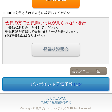
※cookieを受け入れるように設定してください。
会員の方で会員向け情報が見られない場合
「登録状況照会」を押してください。
登録状況を確認して会員向けページを表示します。
(※2重登録にはなりません)
登録状況照会
会員メニュー一覧
ピンポイント天気予報TOP
お天気JAPAN
気象庁予報業務許可65号
Copyright © 島津ビジネスシステムズ
All Rights Reserved.