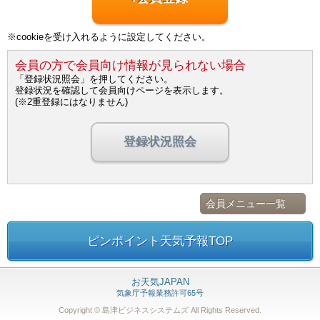
※cookieを受け入れるように設定してください。
会員の方で会員向け情報が見られない場合
「登録状況照会」を押してください。
登録状況を確認して会員向けページを表示します。
(※2重登録にはなりません)
登録状況照会
会員メニュー一覧
ピンポイント天気予報TOP
お天気JAPAN
気象庁予報業務許可65号
Copyright © 島津ビジネスシステムズ
All Rights Reserved.