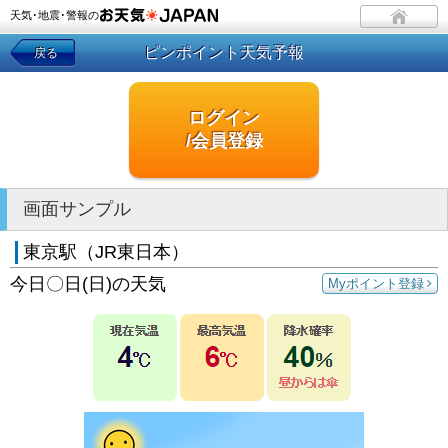
天気･地震･警報の
ピンポイント天気予報
戻る
ログイン
/会員登録
画面サンプル
東京駅（JR東日本）
今日〇日(日)の天気
Myポイント登録