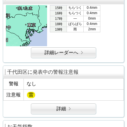
ちらつく
0.4mm
15時
ちらつく
0.4mm
16時
―
0mm
17時
ぱらぱら
0.4mm
18時
雨
2mm
19時
詳細レーダーへ
千代田区に発表中の警報注意報
警報
なし
注意報
雷
詳細
お天気指数