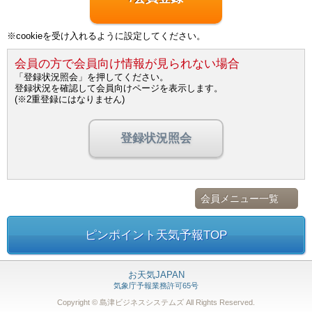
※cookieを受け入れるように設定してください。
会員の方で会員向け情報が見られない場合
「登録状況照会」を押してください。
登録状況を確認して会員向けページを表示します。
(※2重登録にはなりません)
登録状況照会
会員メニュー一覧
ピンポイント天気予報TOP
お天気JAPAN
気象庁予報業務許可65号
Copyright © 島津ビジネスシステムズ
All Rights Reserved.