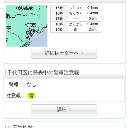
ちらつく
0.4mm
15時
ちらつく
0.4mm
16時
―
0mm
17時
ぱらぱら
0.4mm
18時
雨
2mm
19時
詳細レーダーへ
千代田区に発表中の警報注意報
警報
なし
注意報
雷
詳細
お天気指数