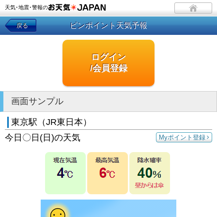
天気･地震･警報の
ピンポイント天気予報
戻る
ログイン
/会員登録
画面サンプル
東京駅（JR東日本）
今日〇日(日)の天気
Myポイント登録