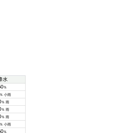
降水
50
％
％ 小雨
0
％ 雨
0
％ 雨
0
％ 雨
％ 小雨
50
％