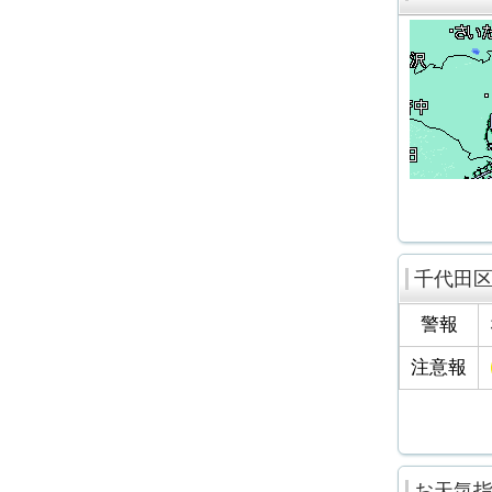
千代田
警報
注意報
お天気