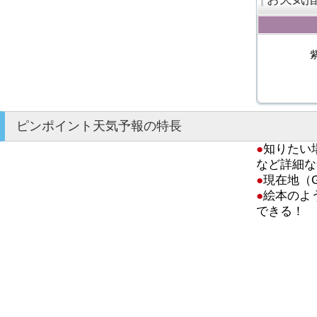
ピンポイント天気予報の特長
●
知りたい
など詳細な
●
現在地（
●
絵本のよ
できる！