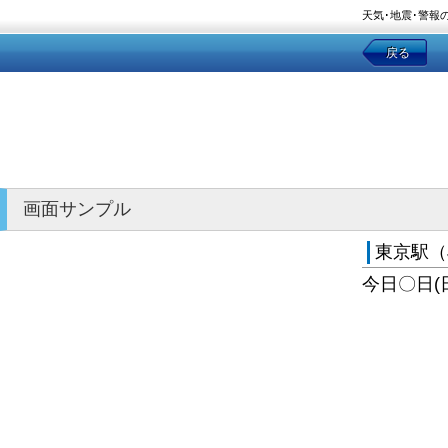
天気･地震･警報
戻る
画面サンプル
東京駅（
今日〇日(