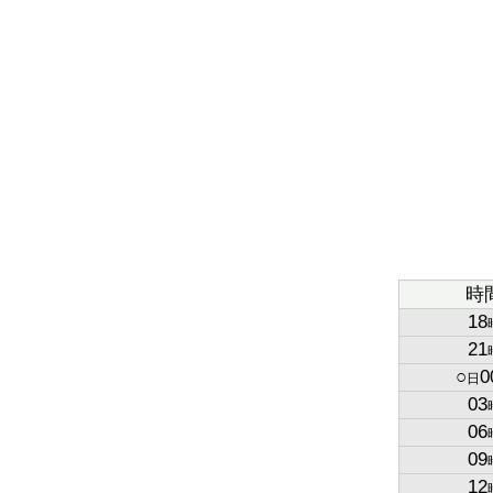
時
18
21
○
0
日
03
06
09
12