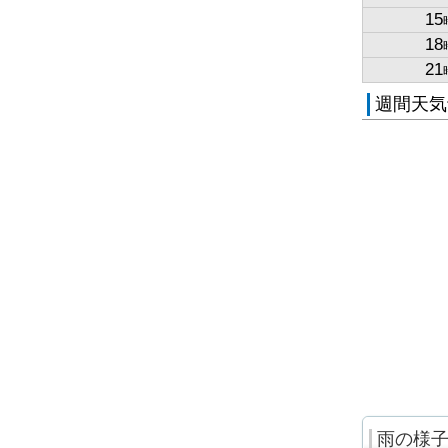
15
18
21
週間天気
雨の様