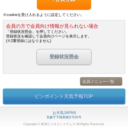
※cookieを受け入れるように設定してください。
会員の方で会員向け情報が見られない場合
「登録状況照会」を押してください。
登録状況を確認して会員向けページを表示します。
(※2重登録にはなりません)
登録状況照会
会員メニュー一覧
ピンポイント天気予報TOP
お天気JAPAN
気象庁予報業務許可65号
Copyright © 島津ビジネスシステムズ
All Rights Reserved.