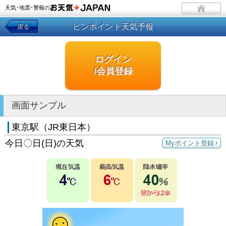
天気･地震･警報の
ピンポイント天気予報
戻る
ログイン
/会員登録
画面サンプル
東京駅（JR東日本）
今日〇日(日)の天気
Myポイント登録