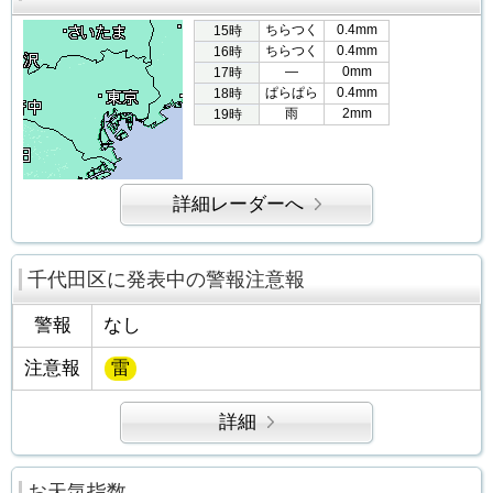
ちらつく
0.4mm
15時
ちらつく
0.4mm
16時
―
0mm
17時
ぱらぱら
0.4mm
18時
雨
2mm
19時
詳細レーダーへ
千代田区に発表中の警報注意報
警報
なし
注意報
雷
詳細
お天気指数