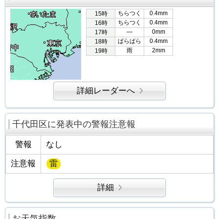
ちらつく
0.4mm
15時
ちらつく
0.4mm
16時
―
0mm
17時
ぱらぱら
0.4mm
18時
雨
2mm
19時
詳細レーダーへ
千代田区に発表中の警報注意報
警報
なし
注意報
雷
詳細
お天気指数