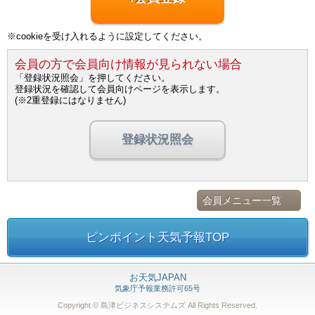
※cookieを受け入れるように設定してください。
会員の方で会員向け情報が見られない場合
「登録状況照会」を押してください。
登録状況を確認して会員向けページを表示します。
(※2重登録にはなりません)
登録状況照会
会員メニュー一覧
ピンポイント天気予報TOP
お天気JAPAN
気象庁予報業務許可65号
Copyright © 島津ビジネスシステムズ
All Rights Reserved.