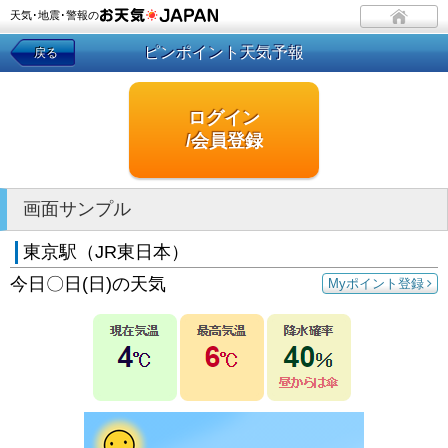
天気･地震･警報の
ピンポイント天気予報
戻る
ログイン
/会員登録
画面サンプル
東京駅（JR東日本）
今日〇日(日)の天気
Myポイント登録