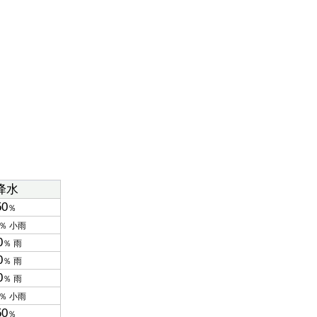
降水
50
％
％ 小雨
0
％ 雨
0
％ 雨
0
％ 雨
％ 小雨
50
％