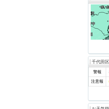
千代田
警報
注意報
お天気