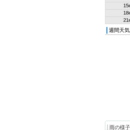
15
18
21
週間天気
雨の様