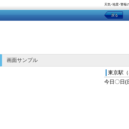
天気･地震･警報
戻る
画面サンプル
東京駅（
今日〇日(