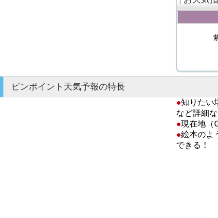
ピンポイント天気予報の特長
●
知りたい
など詳細な
●
現在地（
●
絵本のよ
できる！