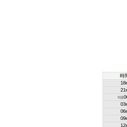
時
18
21
○
0
日
03
06
09
12