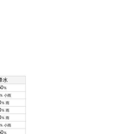
降水
50
％
％ 小雨
0
％ 雨
0
％ 雨
0
％ 雨
％ 小雨
50
％