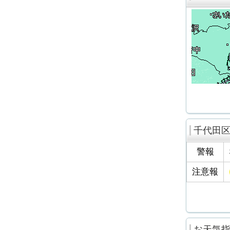
千代田
警報
注意報
お天気