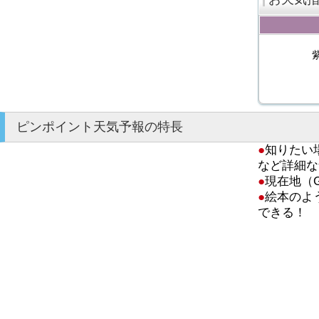
ピンポイント天気予報の特長
●
知りたい
など詳細な
●
現在地（
●
絵本のよ
できる！