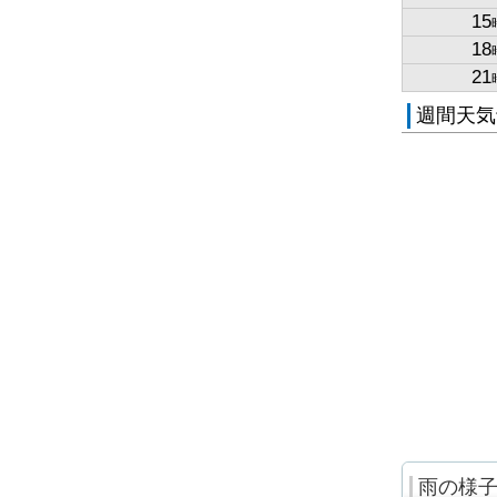
15
18
21
週間天気
雨の様