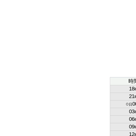
時
18
21
○
0
日
03
06
09
12