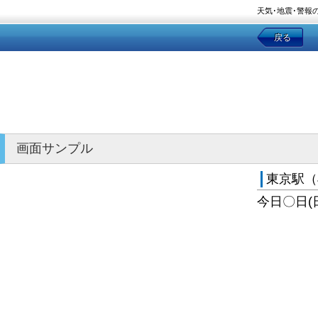
天気･地震･警報
戻る
画面サンプル
東京駅（
今日〇日(