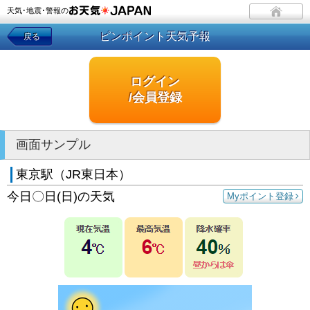
天気･地震･警報の
ピンポイント天気予報
戻る
ログイン
/会員登録
画面サンプル
東京駅（JR東日本）
今日〇日(日)の天気
Myポイント登録