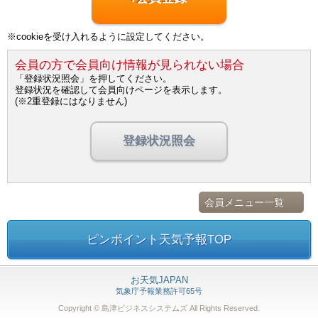
※cookieを受け入れるように設定してください。
会員の方で会員向け情報が見られない場合
「登録状況照会」を押してください。
登録状況を確認して会員向けページを表示します。
(※2重登録にはなりません)
登録状況照会
会員メニュー一覧
ピンポイント天気予報TOP
お天気JAPAN
気象庁予報業務許可65号
Copyright © 島津ビジネスシステムズ
All Rights Reserved.