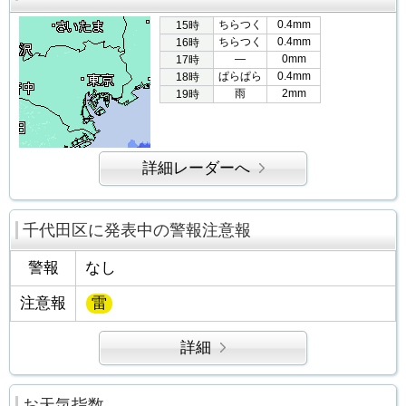
ちらつく
0.4mm
15時
ちらつく
0.4mm
16時
―
0mm
17時
ぱらぱら
0.4mm
18時
雨
2mm
19時
詳細レーダーへ
千代田区に発表中の警報注意報
警報
なし
注意報
雷
詳細
お天気指数