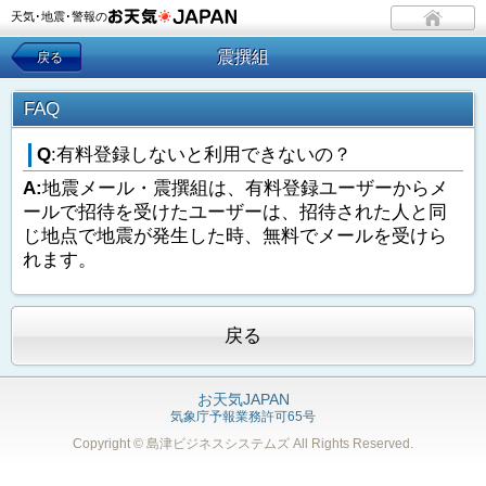
天気･地震･警報の
震撰組
戻る
FAQ
Q
:有料登録しないと利用できないの？
A:
地震メール・震撰組は、有料登録ユーザーからメ
ールで招待を受けたユーザーは、招待された人と同
じ地点で地震が発生した時、無料でメールを受けら
れます。
戻る
お天気JAPAN
気象庁予報業務許可65号
Copyright © 島津ビジネスシステムズ
All Rights Reserved.