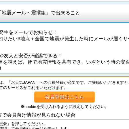
「地震メール・震撰組」で出来ること
発生をメールでお知らせ！
知りたい3地点＋全国で地震が発生した時にメールが届くサ
や友人と安否が確認できる！
達を誘えば、皆で地震情報を共有でき、いざという時の安
！
は、「お天気JAPAN」への会員登録が必要です。ご登録いただきますと
の全てのサービスがご利用いただけます。
会員登録はこちら
※cookieを受け入れるように設定してください。
方で会員向け情報が見られない場合
照会」を押してください。
確認して会員向けページを表示します。