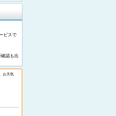
ービスで
否確認も出
、お天気