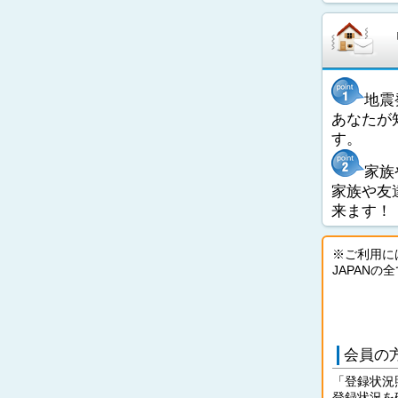
地震
あなたが
す。
家族
家族や友
来ます！
※ご利用に
JAPAN
会員の
「登録状況
登録状況を