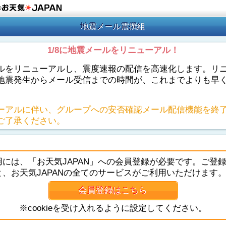
の
地震メール震撰組
1/8に地震メールをリニューアル！
ルをリニューアルし、震度速報の配信を高速化します。リ
地震発生からメール受信までの時間が、これまでよりも早
ーアルに伴い、グループへの安否確認メール配信機能を終
ご了承ください。
用には、「お天気JAPAN」への会員登録が必要です。ご登
と、お天気JAPANの全てのサービスがご利用いただけます
会員登録はこちら
※cookieを受け入れるように設定してください。