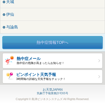
天城
伊仙
与論島
熱中症情報TOPへ
熱中症メール
熱中症の危険が高まったらお知らせ！
ピンポイント天気予報
3時間毎の詳細な天気予報をチェック！
お天気JAPAN
気象庁予報業務許可65号
Copyright © 島津ビジネスシステムズ
All Rights Reserved.