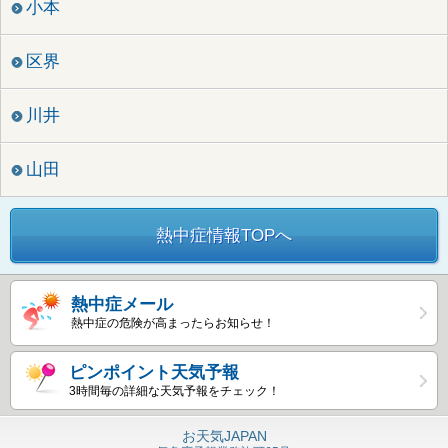
小本
区界
川井
山田
熱中症情報TOPへ
熱中症メール
熱中症の危険が高まったらお知らせ！
ピンポイント天気予報
3時間毎の詳細な天気予報をチェック！
お天気JAPAN