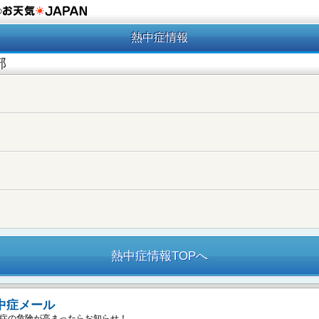
の
熱中症情報
部
熱中症情報TOPへ
中症メール
症の危険が高まったらお知らせ！