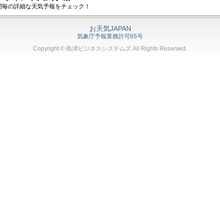
間毎の詳細な天気予報をチェック！
お天気JAPAN
気象庁予報業務許可65号
Copyright © 島津ビジネスシステムズ
All Rights Reserved.