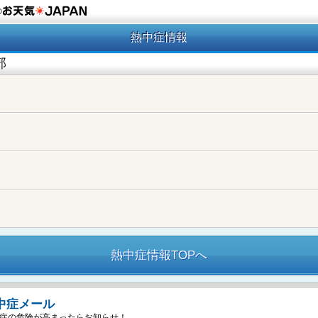
の
熱中症情報
部
熱中症情報TOPへ
中症メール
症の危険が高まったらお知らせ！