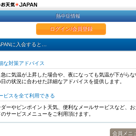
の
熱中症情報
ログイン/会員登録
APANに入会すると…
細な対策アドバイス
ら急に気温が上昇した場合や、夜になっても気温が下がらな
の日の状況に合わせた詳細なアドバイスを提供します。
ービスを全て利用できる
ダーやピンポイント天気、便利なメールサービスなど、お天
てのサービスメニューをご利用頂けます。
会員メニ