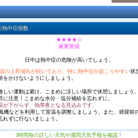
の熱中症指数
★★★★☆
厳重警戒
日中は熱中症の危険が高いでしょう。
温の上昇傾向が続いており、特に熱中症が起こりやすい
状
担をかけないようにしましょう。
激しい運動は避け、こまめに涼しい場所で休憩しましょう
昇に注意！こまめな水分・塩分補給を忘れずに。
温が下がらず、熱帯夜となる見込みです。
や扇風機などを利用して室温を調整しましょう。また、就寝前
忘れずに行ないましょう。
3時間毎の詳しい天気や週間天気予報を確認！