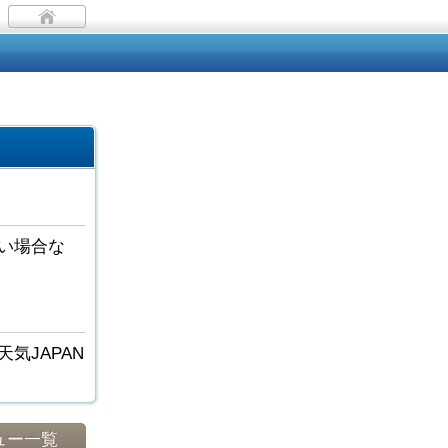
い場合な
気JAPAN
ュー一覧