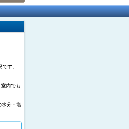
況です。
。室内でも
の水分・塩