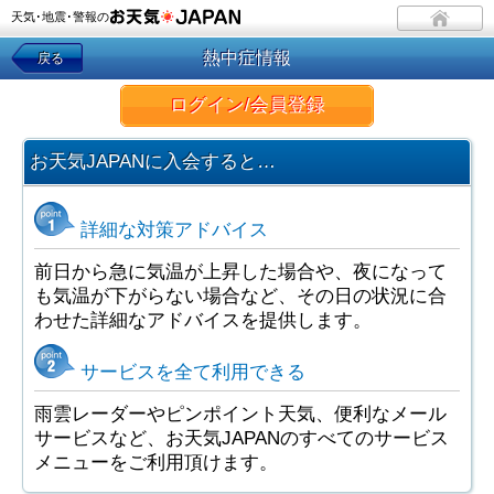
天気･地震･警報の
熱中症情報
戻る
ログイン/会員登録
お天気JAPANに入会すると…
詳細な対策アドバイス
前日から急に気温が上昇した場合や、夜になって
も気温が下がらない場合など、その日の状況に合
わせた詳細なアドバイスを提供します。
サービスを全て利用できる
雨雲レーダーやピンポイント天気、便利なメール
サービスなど、お天気JAPANのすべてのサービス
メニューをご利用頂けます。