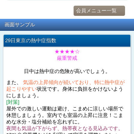
会員メニュー一覧
画面サンプル
29日東京の熱中症指数
★★★★☆
厳重警戒
日中は熱中症の危険が高いでしょう。
また、
気温の上昇傾向が続いており、特に熱中症が
起こりやすい
状況です。身体に負担をかけないよう
にしましょう。
[対策]
屋外での激しい運動は避け、こまめに涼しい場所で
休憩しましょう。室内でも室温の上昇に注意！こま
めな水分・塩分補給を忘れずに。
夜間も気温が下がらず、熱帯夜となる見込みです。