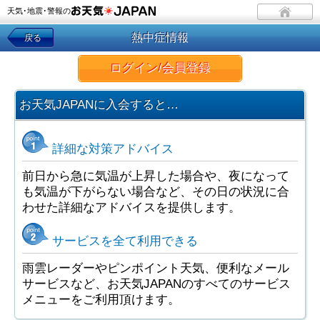
天気･地震･警報の
熱中症情報
戻る
ログイン/会員登録
お天気JAPANに入会すると…
詳細な対策アドバイス
前日から急に気温が上昇した場合や、夜になって
も気温が下がらない場合など、その日の状況に合
わせた詳細なアドバイスを提供します。
サービスを全て利用できる
雨雲レーダーやピンポイント天気、便利なメール
サービスなど、お天気JAPANのすべてのサービス
メニューをご利用頂けます。