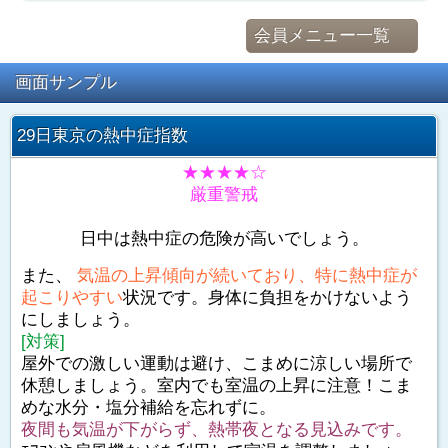
会員メニュー一覧
画面サンプル
29日東京の熱中症指数
★★★★☆
厳重警戒
日中は熱中症の危険が高いでしょう。
また、
気温の上昇傾向が続いており、特に熱中症が
起こりやすい
状況です。身体に負担をかけないよう
にしましょう。
[対策]
屋外での激しい運動は避け、こまめに涼しい場所で
休憩しましょう。室内でも室温の上昇に注意！こま
めな水分・塩分補給を忘れずに。
夜間も気温が下がらず、熱帯夜となる見込みです。