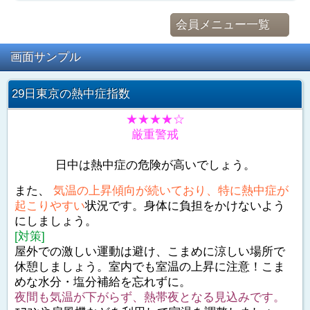
会員メニュー一覧
画面サンプル
29日東京の熱中症指数
★★★★☆
厳重警戒
日中は熱中症の危険が高いでしょう。
また、
気温の上昇傾向が続いており、特に熱中症が
起こりやすい
状況です。身体に負担をかけないよう
にしましょう。
[対策]
屋外での激しい運動は避け、こまめに涼しい場所で
休憩しましょう。室内でも室温の上昇に注意！こま
めな水分・塩分補給を忘れずに。
夜間も気温が下がらず、熱帯夜となる見込みです。