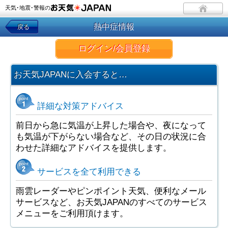
天気･地震･警報の
熱中症情報
戻る
ログイン/会員登録
お天気JAPANに入会すると…
詳細な対策アドバイス
前日から急に気温が上昇した場合や、夜になって
も気温が下がらない場合など、その日の状況に合
わせた詳細なアドバイスを提供します。
サービスを全て利用できる
雨雲レーダーやピンポイント天気、便利なメール
サービスなど、お天気JAPANのすべてのサービス
メニューをご利用頂けます。