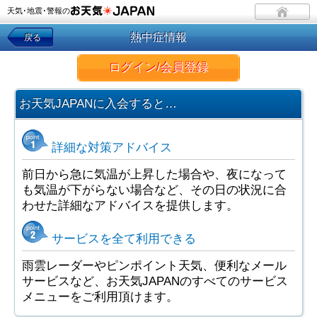
天気･地震･警報の
熱中症情報
戻る
ログイン/会員登録
お天気JAPANに入会すると…
詳細な対策アドバイス
前日から急に気温が上昇した場合や、夜になって
も気温が下がらない場合など、その日の状況に合
わせた詳細なアドバイスを提供します。
サービスを全て利用できる
雨雲レーダーやピンポイント天気、便利なメール
サービスなど、お天気JAPANのすべてのサービス
メニューをご利用頂けます。