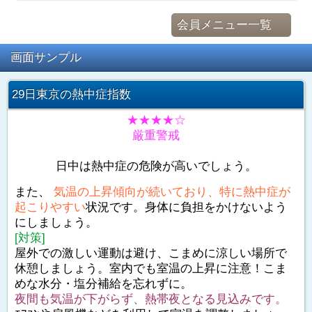
会員メニュー一覧
画面サンプル
29日東京の熱中症指数
★★★★☆
厳重警戒
日中は熱中症の危険が高いでしょう。
また、
気温の上昇傾向が続いており、特に熱中症が
起こりやすい
状況です。身体に負担をかけないよう
にしましょう。
[対策]
屋外での激しい運動は避け、こまめに涼しい場所で
休憩しましょう。室内でも室温の上昇に注意！こま
めな水分・塩分補給を忘れずに。
夜間も気温が下がらず、熱帯夜となる見込みです。