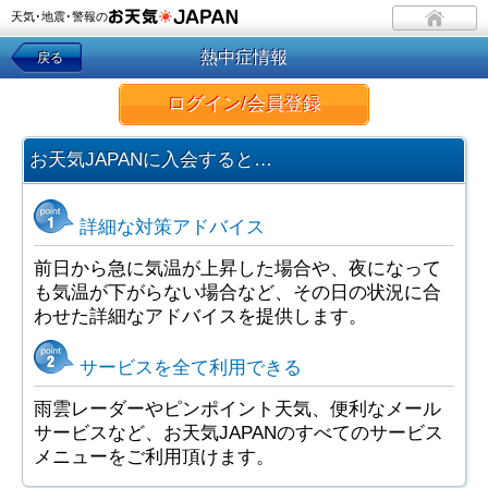
天気･地震･警報の
熱中症情報
戻る
ログイン/会員登録
お天気JAPANに入会すると…
詳細な対策アドバイス
前日から急に気温が上昇した場合や、夜になって
も気温が下がらない場合など、その日の状況に合
わせた詳細なアドバイスを提供します。
サービスを全て利用できる
雨雲レーダーやピンポイント天気、便利なメール
サービスなど、お天気JAPANのすべてのサービス
メニューをご利用頂けます。