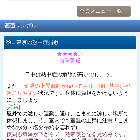
会員メニュー一覧
画面サンプル
29日東京の熱中症指数
★★★★☆
厳重警戒
日中は熱中症の危険が高いでしょう。
また、
気温の上昇傾向が続いており、特に熱中症が
起こりやすい
状況です。身体に負担をかけないよう
にしましょう。
[対策]
屋外での激しい運動は避け、こまめに涼しい場所で
休憩しましょう。室内でも室温の上昇に注意！こま
めな水分・塩分補給を忘れずに。
夜間も気温が下がらず、熱帯夜となる見込みです。