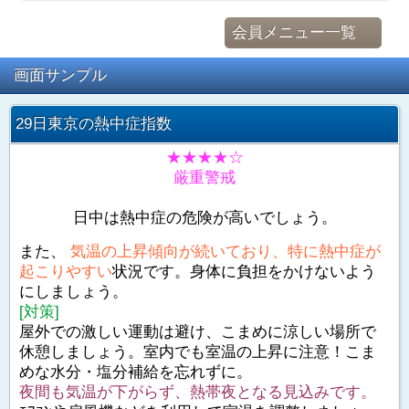
会員メニュー一覧
画面サンプル
29日東京の熱中症指数
★★★★☆
厳重警戒
日中は熱中症の危険が高いでしょう。
また、
気温の上昇傾向が続いており、特に熱中症が
起こりやすい
状況です。身体に負担をかけないよう
にしましょう。
[対策]
屋外での激しい運動は避け、こまめに涼しい場所で
休憩しましょう。室内でも室温の上昇に注意！こま
めな水分・塩分補給を忘れずに。
夜間も気温が下がらず、熱帯夜となる見込みです。