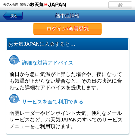
天気･地震･警報の
熱中症情報
戻る
ログイン/会員登録
お天気JAPANに入会すると…
詳細な対策アドバイス
前日から急に気温が上昇した場合や、夜になって
も気温が下がらない場合など、その日の状況に合
わせた詳細なアドバイスを提供します。
サービスを全て利用できる
雨雲レーダーやピンポイント天気、便利なメール
サービスなど、お天気JAPANのすべてのサービス
メニューをご利用頂けます。