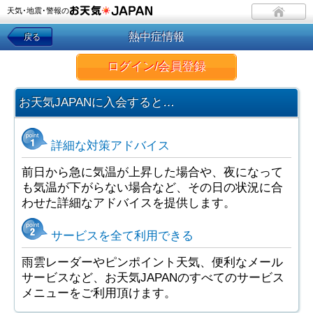
天気･地震･警報の
熱中症情報
戻る
ログイン/会員登録
お天気JAPANに入会すると…
詳細な対策アドバイス
前日から急に気温が上昇した場合や、夜になって
も気温が下がらない場合など、その日の状況に合
わせた詳細なアドバイスを提供します。
サービスを全て利用できる
雨雲レーダーやピンポイント天気、便利なメール
サービスなど、お天気JAPANのすべてのサービス
メニューをご利用頂けます。