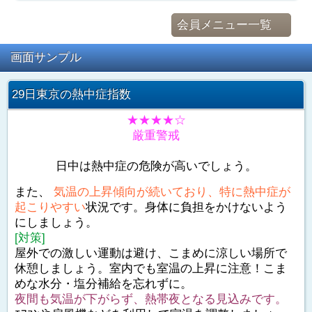
会員メニュー一覧
画面サンプル
29日東京の熱中症指数
★★★★☆
厳重警戒
日中は熱中症の危険が高いでしょう。
また、
気温の上昇傾向が続いており、特に熱中症が
起こりやすい
状況です。身体に負担をかけないよう
にしましょう。
[対策]
屋外での激しい運動は避け、こまめに涼しい場所で
休憩しましょう。室内でも室温の上昇に注意！こま
めな水分・塩分補給を忘れずに。
夜間も気温が下がらず、熱帯夜となる見込みです。