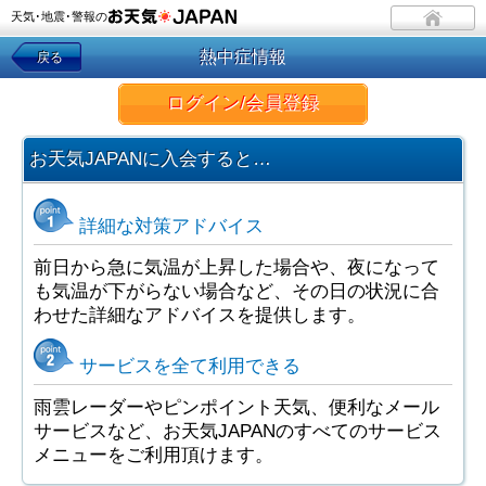
天気･地震･警報の
熱中症情報
戻る
ログイン/会員登録
お天気JAPANに入会すると…
詳細な対策アドバイス
前日から急に気温が上昇した場合や、夜になって
も気温が下がらない場合など、その日の状況に合
わせた詳細なアドバイスを提供します。
サービスを全て利用できる
雨雲レーダーやピンポイント天気、便利なメール
サービスなど、お天気JAPANのすべてのサービス
メニューをご利用頂けます。