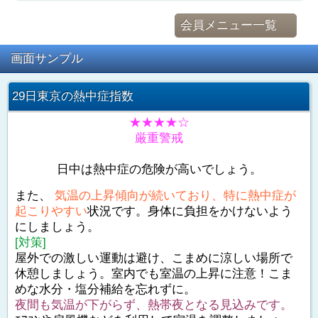
会員メニュー一覧
画面サンプル
29日東京の熱中症指数
★★★★☆
厳重警戒
日中は熱中症の危険が高いでしょう。
また、
気温の上昇傾向が続いており、特に熱中症が
起こりやすい
状況です。身体に負担をかけないよう
にしましょう。
[対策]
屋外での激しい運動は避け、こまめに涼しい場所で
休憩しましょう。室内でも室温の上昇に注意！こま
めな水分・塩分補給を忘れずに。
夜間も気温が下がらず、熱帯夜となる見込みです。