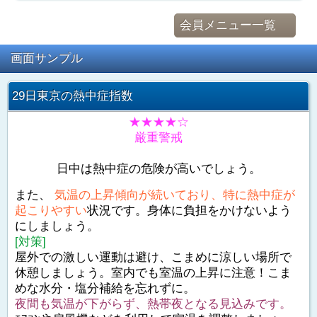
会員メニュー一覧
画面サンプル
29日東京の熱中症指数
★★★★☆
厳重警戒
日中は熱中症の危険が高いでしょう。
また、
気温の上昇傾向が続いており、特に熱中症が
起こりやすい
状況です。身体に負担をかけないよう
にしましょう。
[対策]
屋外での激しい運動は避け、こまめに涼しい場所で
休憩しましょう。室内でも室温の上昇に注意！こま
めな水分・塩分補給を忘れずに。
夜間も気温が下がらず、熱帯夜となる見込みです。