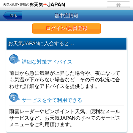
天気･地震･警報の
熱中症情報
戻る
ログイン/会員登録
お天気JAPANに入会すると…
詳細な対策アドバイス
前日から急に気温が上昇した場合や、夜になって
も気温が下がらない場合など、その日の状況に合
わせた詳細なアドバイスを提供します。
サービスを全て利用できる
雨雲レーダーやピンポイント天気、便利なメール
サービスなど、お天気JAPANのすべてのサービス
メニューをご利用頂けます。