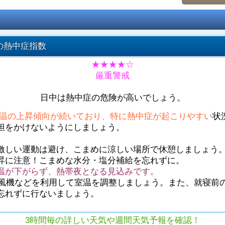
の熱中症指数
★★★★☆
厳重警戒
日中は熱中症の危険が高いでしょう。
温の上昇傾向が続いており、特に熱中症が起こりやすい
状
担をかけないようにしましょう。
激しい運動は避け、こまめに涼しい場所で休憩しましょう
昇に注意！こまめな水分・塩分補給を忘れずに。
温が下がらず、熱帯夜となる見込みです。
や扇風機などを利用して室温を調整しましょう。また、就寝前
忘れずに行ないましょう。
3時間毎の詳しい天気や週間天気予報を確認！