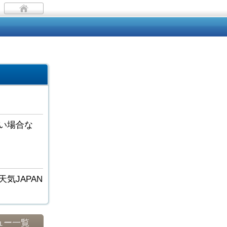
い場合な
気JAPAN
ュー一覧