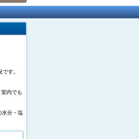
況です。
。室内でも
の水分・塩