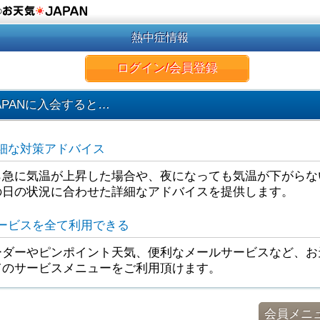
の
熱中症情報
ログイン/会員登録
APANに入会すると…
細な対策アドバイス
ら急に気温が上昇した場合や、夜になっても気温が下がらな
の日の状況に合わせた詳細なアドバイスを提供します。
ービスを全て利用できる
ダーやピンポイント天気、便利なメールサービスなど、お天
てのサービスメニューをご利用頂けます。
会員メニ