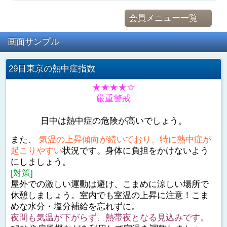
会員メニュー一覧
画面サンプル
29日東京の熱中症指数
★★★★☆
厳重警戒
日中は熱中症の危険が高いでしょう。
また、
気温の上昇傾向が続いており、特に熱中症が
起こりやすい
状況です。身体に負担をかけないよう
にしましょう。
[対策]
屋外での激しい運動は避け、こまめに涼しい場所で
休憩しましょう。室内でも室温の上昇に注意！こま
めな水分・塩分補給を忘れずに。
夜間も気温が下がらず、熱帯夜となる見込みです。