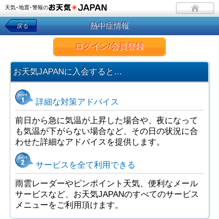
天気･地震･警報の
熱中症情報
戻る
ログイン/会員登録
お天気JAPANに入会すると…
詳細な対策アドバイス
前日から急に気温が上昇した場合や、夜になって
も気温が下がらない場合など、その日の状況に合
わせた詳細なアドバイスを提供します。
サービスを全て利用できる
雨雲レーダーやピンポイント天気、便利なメール
サービスなど、お天気JAPANのすべてのサービス
メニューをご利用頂けます。