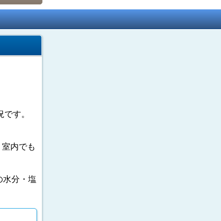
況です。
。室内でも
の水分・塩