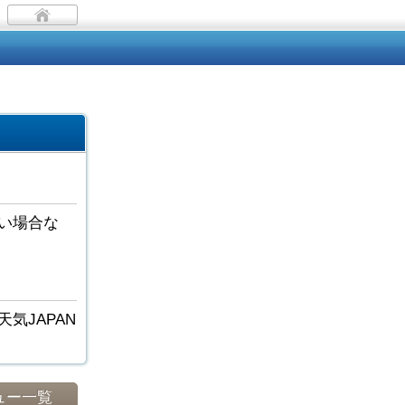
い場合な
気JAPAN
ュー一覧