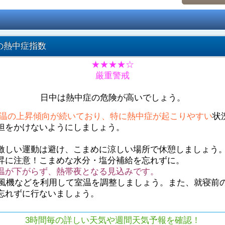
の熱中症指数
★★★★☆
厳重警戒
日中は熱中症の危険が高いでしょう。
温の上昇傾向が続いており、特に熱中症が起こりやすい
状
担をかけないようにしましょう。
激しい運動は避け、こまめに涼しい場所で休憩しましょう
昇に注意！こまめな水分・塩分補給を忘れずに。
温が下がらず、熱帯夜となる見込みです。
や扇風機などを利用して室温を調整しましょう。また、就寝前
忘れずに行ないましょう。
3時間毎の詳しい天気や週間天気予報を確認！