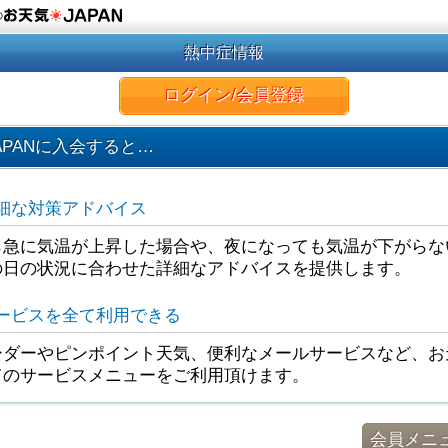
の
熱中症情報
ログイン/会員登録
APANに入会すると…
細な対策アドバイス
ら急に気温が上昇した場合や、夜になっても気温が下がらな
の日の状況に合わせた詳細なアドバイスを提供します。
ービスを全て利用できる
ダーやピンポイント天気、便利なメールサービスなど、お天
てのサービスメニューをご利用頂けます。
会員メニ