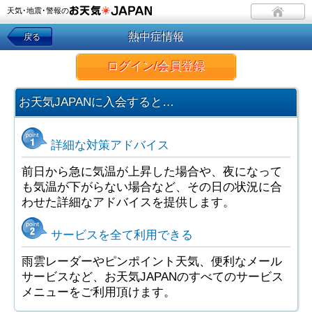
天気･地震･警報の
熱中症情報
戻る
ログイン/会員登録
お天気JAPANに入会すると…
詳細な対策アドバイス
前日から急に気温が上昇した場合や、夜になって
も気温が下がらない場合など、その日の状況に合
わせた詳細なアドバイスを提供します。
サービスを全て利用できる
雨雲レーダーやピンポイント天気、便利なメール
サービスなど、お天気JAPANのすべてのサービス
メニューをご利用頂けます。