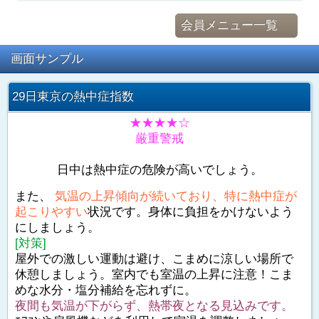
会員メニュー一覧
画面サンプル
29日東京の熱中症指数
★★★★☆
厳重警戒
日中は熱中症の危険が高いでしょう。
また、
気温の上昇傾向が続いており、特に熱中症が
起こりやすい
状況です。身体に負担をかけないよう
にしましょう。
[対策]
屋外での激しい運動は避け、こまめに涼しい場所で
休憩しましょう。室内でも室温の上昇に注意！こま
めな水分・塩分補給を忘れずに。
夜間も気温が下がらず、熱帯夜となる見込みです。