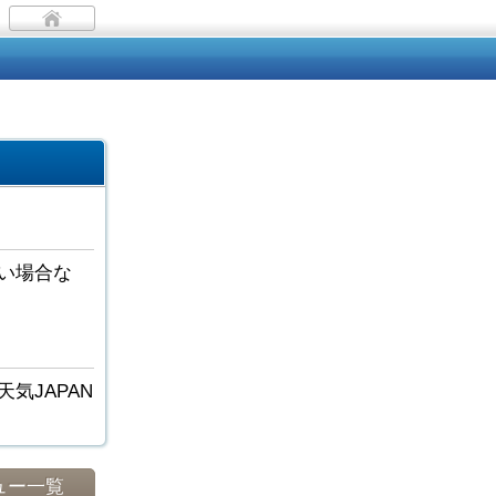
い場合な
気JAPAN
ュー一覧