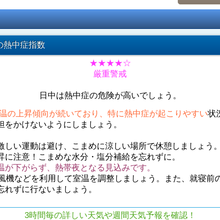
の熱中症指数
★★★★☆
厳重警戒
日中は熱中症の危険が高いでしょう。
温の上昇傾向が続いており、特に熱中症が起こりやすい
状
担をかけないようにしましょう。
激しい運動は避け、こまめに涼しい場所で休憩しましょう
昇に注意！こまめな水分・塩分補給を忘れずに。
温が下がらず、熱帯夜となる見込みです。
や扇風機などを利用して室温を調整しましょう。また、就寝前
忘れずに行ないましょう。
3時間毎の詳しい天気や週間天気予報を確認！