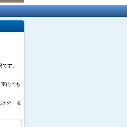
況です。
。室内でも
の水分・塩