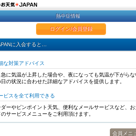
の
熱中症情報
ログイン/会員登録
APANに入会すると…
細な対策アドバイス
ら急に気温が上昇した場合や、夜になっても気温が下がらな
の日の状況に合わせた詳細なアドバイスを提供します。
ービスを全て利用できる
ダーやピンポイント天気、便利なメールサービスなど、お天
てのサービスメニューをご利用頂けます。
会員メニ