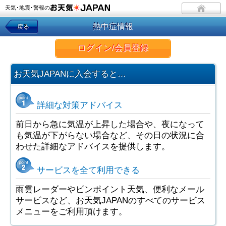
天気･地震･警報の
熱中症情報
戻る
ログイン/会員登録
お天気JAPANに入会すると…
詳細な対策アドバイス
前日から急に気温が上昇した場合や、夜になって
も気温が下がらない場合など、その日の状況に合
わせた詳細なアドバイスを提供します。
サービスを全て利用できる
雨雲レーダーやピンポイント天気、便利なメール
サービスなど、お天気JAPANのすべてのサービス
メニューをご利用頂けます。