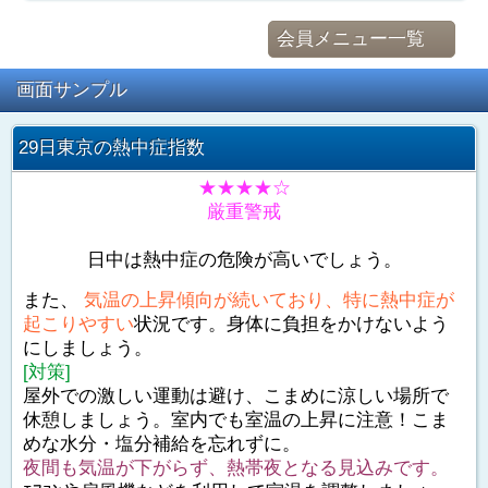
会員メニュー一覧
画面サンプル
29日東京の熱中症指数
★★★★☆
厳重警戒
日中は熱中症の危険が高いでしょう。
また、
気温の上昇傾向が続いており、特に熱中症が
起こりやすい
状況です。身体に負担をかけないよう
にしましょう。
[対策]
屋外での激しい運動は避け、こまめに涼しい場所で
休憩しましょう。室内でも室温の上昇に注意！こま
めな水分・塩分補給を忘れずに。
夜間も気温が下がらず、熱帯夜となる見込みです。