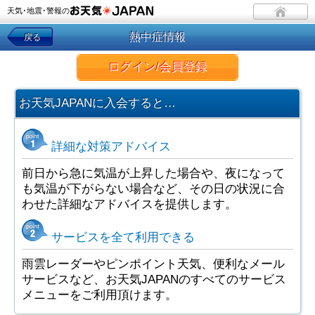
天気･地震･警報の
熱中症情報
戻る
ログイン/会員登録
お天気JAPANに入会すると…
詳細な対策アドバイス
前日から急に気温が上昇した場合や、夜になって
も気温が下がらない場合など、その日の状況に合
わせた詳細なアドバイスを提供します。
サービスを全て利用できる
雨雲レーダーやピンポイント天気、便利なメール
サービスなど、お天気JAPANのすべてのサービス
メニューをご利用頂けます。