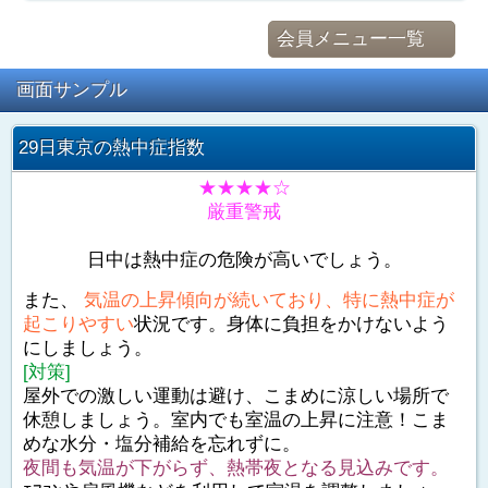
会員メニュー一覧
画面サンプル
29日東京の熱中症指数
★★★★☆
厳重警戒
日中は熱中症の危険が高いでしょう。
また、
気温の上昇傾向が続いており、特に熱中症が
起こりやすい
状況です。身体に負担をかけないよう
にしましょう。
[対策]
屋外での激しい運動は避け、こまめに涼しい場所で
休憩しましょう。室内でも室温の上昇に注意！こま
めな水分・塩分補給を忘れずに。
夜間も気温が下がらず、熱帯夜となる見込みです。