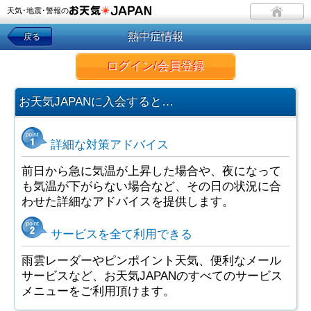
天気･地震･警報の
熱中症情報
戻る
ログイン/会員登録
お天気JAPANに入会すると…
詳細な対策アドバイス
前日から急に気温が上昇した場合や、夜になって
も気温が下がらない場合など、その日の状況に合
わせた詳細なアドバイスを提供します。
サービスを全て利用できる
雨雲レーダーやピンポイント天気、便利なメール
サービスなど、お天気JAPANのすべてのサービス
メニューをご利用頂けます。