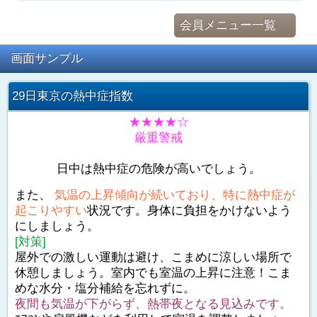
会員メニュー一覧
画面サンプル
29日東京の熱中症指数
★★★★☆
厳重警戒
日中は熱中症の危険が高いでしょう。
また、
気温の上昇傾向が続いており、特に熱中症が
起こりやすい
状況です。身体に負担をかけないよう
にしましょう。
[対策]
屋外での激しい運動は避け、こまめに涼しい場所で
休憩しましょう。室内でも室温の上昇に注意！こま
めな水分・塩分補給を忘れずに。
夜間も気温が下がらず、熱帯夜となる見込みです。