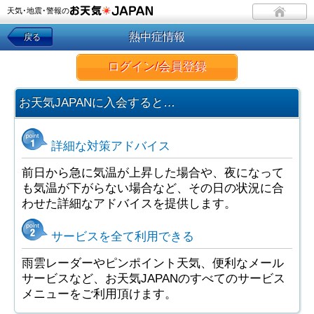
天気･地震･警報の
熱中症情報
戻る
ログイン/会員登録
お天気JAPANに入会すると…
詳細な対策アドバイス
前日から急に気温が上昇した場合や、夜になって
も気温が下がらない場合など、その日の状況に合
わせた詳細なアドバイスを提供します。
サービスを全て利用できる
雨雲レーダーやピンポイント天気、便利なメール
サービスなど、お天気JAPANのすべてのサービス
メニューをご利用頂けます。