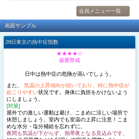
会員メニュー一覧
画面サンプル
29日東京の熱中症指数
★★★★☆
厳重警戒
日中は熱中症の危険が高いでしょう。
また、
気温の上昇傾向が続いており、特に熱中症が
起こりやすい
状況です。身体に負担をかけないよう
にしましょう。
[対策]
屋外での激しい運動は避け、こまめに涼しい場所で
休憩しましょう。室内でも室温の上昇に注意！こま
めな水分・塩分補給を忘れずに。
夜間も気温が下がらず、熱帯夜となる見込みです。