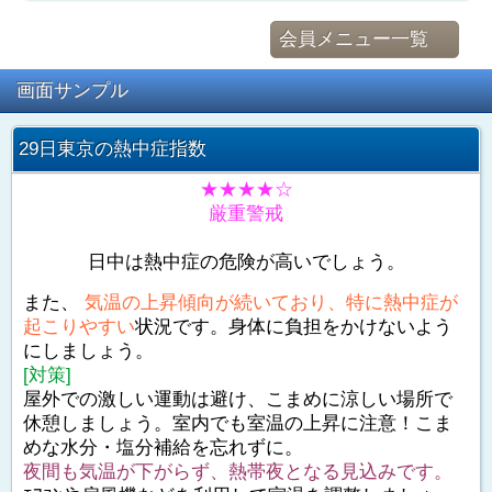
会員メニュー一覧
画面サンプル
29日東京の熱中症指数
★★★★☆
厳重警戒
日中は熱中症の危険が高いでしょう。
また、
気温の上昇傾向が続いており、特に熱中症が
起こりやすい
状況です。身体に負担をかけないよう
にしましょう。
[対策]
屋外での激しい運動は避け、こまめに涼しい場所で
休憩しましょう。室内でも室温の上昇に注意！こま
めな水分・塩分補給を忘れずに。
夜間も気温が下がらず、熱帯夜となる見込みです。