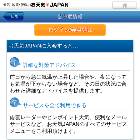
天気･地震･警報の
熱中症情報
戻る
ログイン/会員登録
お天気JAPANに入会すると…
詳細な対策アドバイス
前日から急に気温が上昇した場合や、夜になって
も気温が下がらない場合など、その日の状況に合
わせた詳細なアドバイスを提供します。
サービスを全て利用できる
雨雲レーダーやピンポイント天気、便利なメール
サービスなど、お天気JAPANのすべてのサービス
メニューをご利用頂けます。