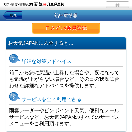
天気･地震･警報の
熱中症情報
戻る
ログイン/会員登録
お天気JAPANに入会すると…
詳細な対策アドバイス
前日から急に気温が上昇した場合や、夜になって
も気温が下がらない場合など、その日の状況に合
わせた詳細なアドバイスを提供します。
サービスを全て利用できる
雨雲レーダーやピンポイント天気、便利なメール
サービスなど、お天気JAPANのすべてのサービス
メニューをご利用頂けます。