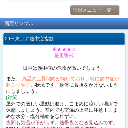
会員メニュー一覧
画面サンプル
29日東京の熱中症指数
★★★★☆
厳重警戒
日中は熱中症の危険が高いでしょう。
また、
気温の上昇傾向が続いており、特に熱中症が
起こりやすい
状況です。身体に負担をかけないよう
にしましょう。
[対策]
屋外での激しい運動は避け、こまめに涼しい場所で
休憩しましょう。室内でも室温の上昇に注意！こま
めな水分・塩分補給を忘れずに。
夜間も気温が下がらず、熱帯夜となる見込みです。