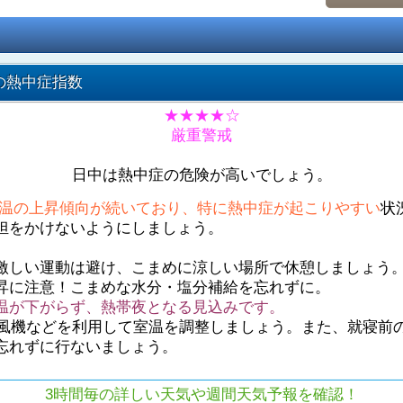
の熱中症指数
★★★★☆
厳重警戒
日中は熱中症の危険が高いでしょう。
温の上昇傾向が続いており、特に熱中症が起こりやすい
状
担をかけないようにしましょう。
激しい運動は避け、こまめに涼しい場所で休憩しましょう
昇に注意！こまめな水分・塩分補給を忘れずに。
温が下がらず、熱帯夜となる見込みです。
や扇風機などを利用して室温を調整しましょう。また、就寝前
忘れずに行ないましょう。
3時間毎の詳しい天気や週間天気予報を確認！