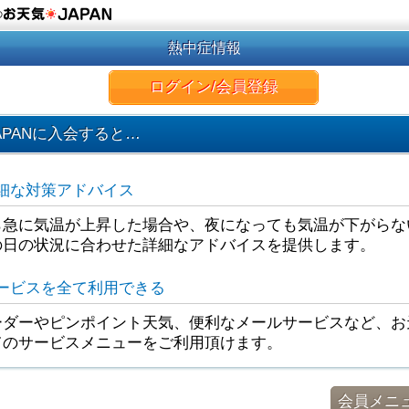
の
熱中症情報
ログイン/会員登録
APANに入会すると…
細な対策アドバイス
ら急に気温が上昇した場合や、夜になっても気温が下がらな
の日の状況に合わせた詳細なアドバイスを提供します。
ービスを全て利用できる
ダーやピンポイント天気、便利なメールサービスなど、お天
てのサービスメニューをご利用頂けます。
会員メニ