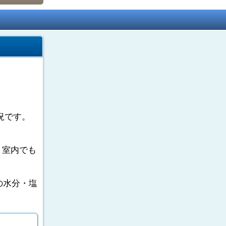
況です。
。室内でも
の水分・塩