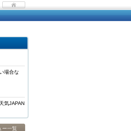
い場合な
気JAPAN
ュー一覧