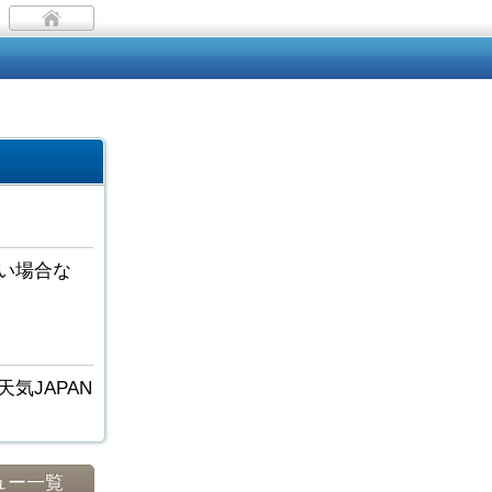
い場合な
気JAPAN
ュー一覧