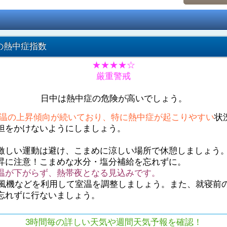
の熱中症指数
★★★★☆
厳重警戒
日中は熱中症の危険が高いでしょう。
温の上昇傾向が続いており、特に熱中症が起こりやすい
状
担をかけないようにしましょう。
激しい運動は避け、こまめに涼しい場所で休憩しましょう
昇に注意！こまめな水分・塩分補給を忘れずに。
温が下がらず、熱帯夜となる見込みです。
や扇風機などを利用して室温を調整しましょう。また、就寝前
忘れずに行ないましょう。
3時間毎の詳しい天気や週間天気予報を確認！