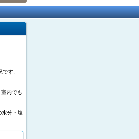
況です。
。室内でも
の水分・塩