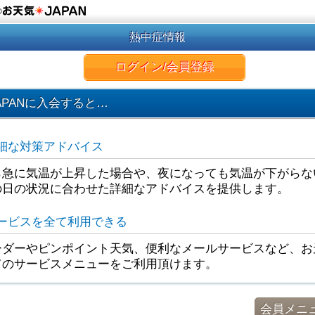
の
熱中症情報
ログイン/会員登録
APANに入会すると…
細な対策アドバイス
ら急に気温が上昇した場合や、夜になっても気温が下がらな
の日の状況に合わせた詳細なアドバイスを提供します。
ービスを全て利用できる
ダーやピンポイント天気、便利なメールサービスなど、お天
てのサービスメニューをご利用頂けます。
会員メニ